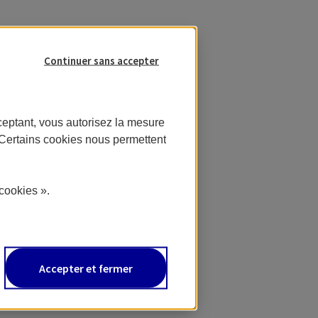
Continuer sans accepter
ceptant, vous autorisez la mesure
. Certains cookies nous permettent
ne
cookies ».
Accepter et fermer