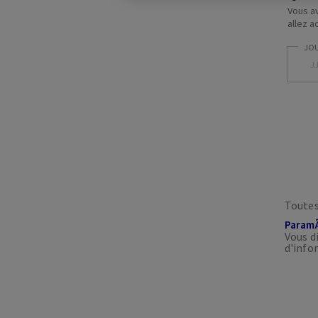
Vous av
allez a
Toutes
ParamÃ
Vous d
d'info