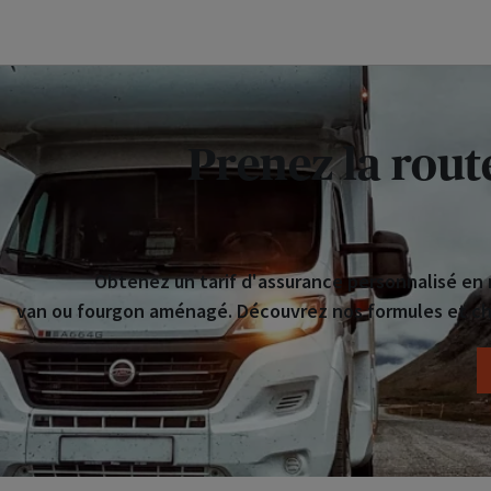
Prenez la rout
Obtenez un tarif d'assurance personnalisé en 
van ou fourgon aménagé. Découvrez nos formules et cho