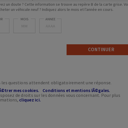
ez un doute ? Cette information se trouve au repère B de la carte grise. V
cheter un véhicule neuf ? Indiquez alors le mois et l’année en cours.
 les questions attendent obligatoirement une réponse.
©trer mes cookies.
Conditions et mentions lÃ©gales.
isposez de droits sur les données vous concernant. Pour plus
rmations,
cliquez ici.