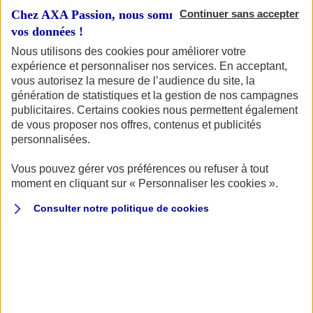
Chez AXA Passion, nous sommes transparents avec
Continuer sans accepter
vos données !
Nous utilisons des cookies pour améliorer votre
expérience et personnaliser nos services. En acceptant,
Votre véhicule
vous autorisez la mesure de l’audience du site, la
génération de statistiques et la gestion de nos campagnes
publicitaires. Certains cookies nous permettent également
de vous proposer nos offres, contenus et publicités
Vous souhaitez connaître le tarif pour assurer votre
personnalisées.
véhicule de collection ? Vous êtes au bon endroit ! Pour
commencer, identifions votre véhicule.
Vous pouvez gérer vos préférences ou refuser à tout
moment en cliquant sur « Personnaliser les cookies ».
Quel type de véhicule de collection souhaitez-vous
assurer ?
Consulter notre politique de
cookies
AUTO
MOTO