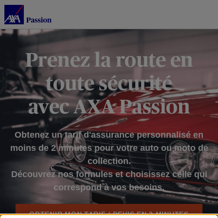
Prenez la route en
toute sécurité
avec AXA Passion
Obtenez un tarif d'assurance personnalisé en
moins de 2 minutes pour votre auto ou moto de
collection.
Découvrez nos formules et choisissez celle qui
correspond à vos besoins.
OBTENIR MON TARIF / DEVIS EN 2 MINUTES