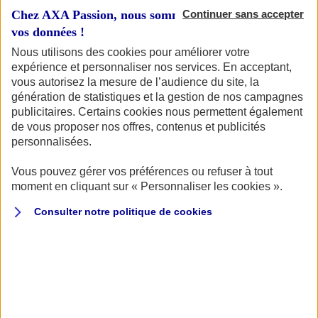
Chez AXA Passion, nous sommes transparents avec
Continuer sans accepter
vos données !
Nous utilisons des cookies pour améliorer votre
expérience et personnaliser nos services. En acceptant,
Votre véhicule
vous autorisez la mesure de l’audience du site, la
génération de statistiques et la gestion de nos campagnes
publicitaires. Certains cookies nous permettent également
de vous proposer nos offres, contenus et publicités
Vous souhaitez connaître le tarif pour assurer votre
personnalisées.
véhicule de collection ? Vous êtes au bon endroit ! Pour
commencer, identifions votre véhicule.
Vous pouvez gérer vos préférences ou refuser à tout
moment en cliquant sur « Personnaliser les cookies ».
Quel type de véhicule de collection souhaitez-vous
assurer ?
Consulter notre politique de
cookies
AUTO
MOTO