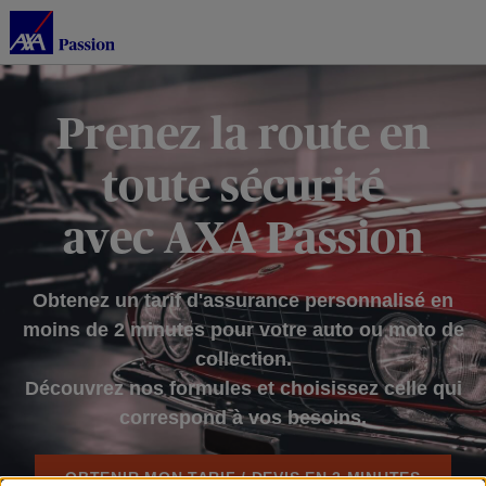
Prenez la route en
toute sécurité
avec AXA Passion
Obtenez un tarif d'assurance personnalisé en
moins de 2 minutes pour votre auto ou moto de
collection.
Découvrez nos formules et choisissez celle qui
correspond à vos besoins.
OBTENIR MON TARIF / DEVIS EN 2 MINUTES