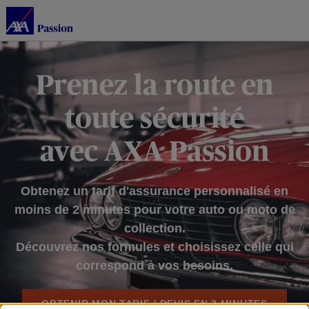
Prenez la route en
toute sécurité
avec AXA Passion
Obtenez un tarif d'assurance personnalisé en
moins de 2 minutes pour votre auto ou moto de
collection.
Découvrez nos formules et choisissez celle qui
correspond à vos besoins.
OBTENIR MON TARIF / DEVIS EN 2 MINUTES