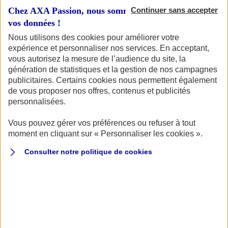
Chez AXA Passion, nous sommes transparents avec
Continuer sans accepter
vos données !
Nous utilisons des cookies pour améliorer votre
expérience et personnaliser nos services. En acceptant,
Votre véhicule
vous autorisez la mesure de l’audience du site, la
génération de statistiques et la gestion de nos campagnes
publicitaires. Certains cookies nous permettent également
de vous proposer nos offres, contenus et publicités
Vous souhaitez connaître le tarif pour assurer votre
personnalisées.
véhicule de collection ? Vous êtes au bon endroit ! Pour
commencer, identifions votre véhicule.
Vous pouvez gérer vos préférences ou refuser à tout
moment en cliquant sur « Personnaliser les cookies ».
Quel type de véhicule de collection souhaitez-vous
assurer ?
Consulter notre politique de
cookies
AUTO
MOTO