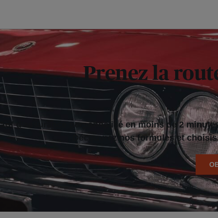
Prenez la rout
arif d'assurance personnalisé en moins de 2 minutes
Découvrez nos formules et choisis
OB