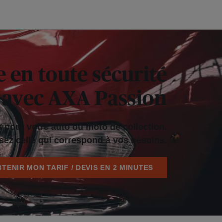
e en toute sécurité
avec AXA Passion
 pour votre auto ou moto de collection.
sez celle qui correspond à vos besoins.
TENIR MON TARIF / DEVIS EN 2 MINUTES