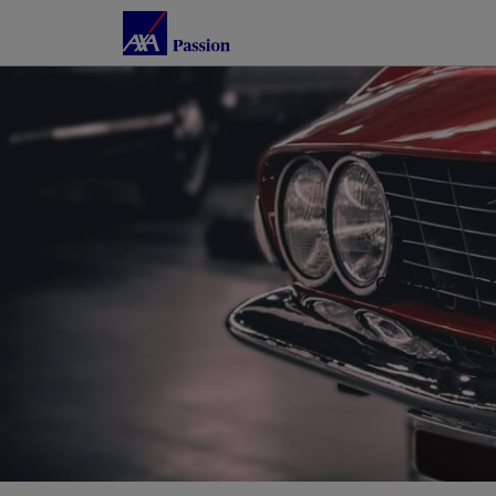
Obtenez un t