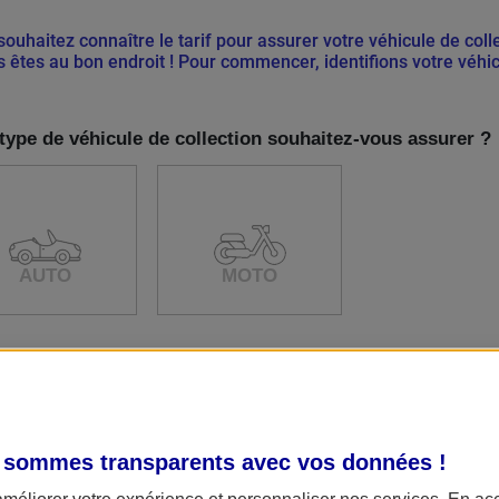
ouhaitez connaître le tarif pour assurer votre véhicule de coll
s êtes au bon endroit ! Pour commencer, identifions votre véhic
type de véhicule de collection souhaitez-vous assurer ?
AUTO
MOTO
 sommes transparents avec vos données !
améliorer votre expérience et personnaliser nos services. En ac