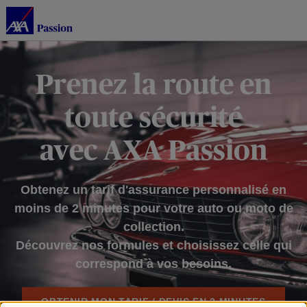
Prenez la route en
toute sécurité
avec AXA Passion
Obtenez un tarif d'assurance personnalisé en
moins de 2 minutes pour votre auto ou moto de
collection.
Découvrez nos formules et choisissez celle qui
correspond à vos besoins.
OBTENIR MON TARIF / DEVIS EN 2 MINUTES