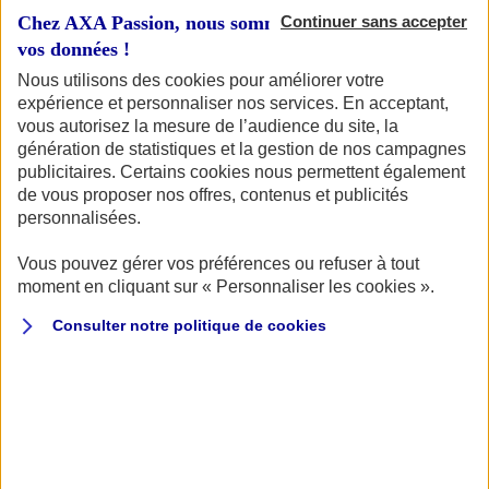
Chez AXA Passion, nous sommes transparents avec
Continuer sans accepter
vos données !
Nous utilisons des cookies pour améliorer votre
expérience et personnaliser nos services. En acceptant,
Votre véhicule
vous autorisez la mesure de l’audience du site, la
génération de statistiques et la gestion de nos campagnes
publicitaires. Certains cookies nous permettent également
de vous proposer nos offres, contenus et publicités
Vous souhaitez connaître le tarif pour assurer votre
personnalisées.
véhicule de collection ? Vous êtes au bon endroit ! Pour
commencer, identifions votre véhicule.
Vous pouvez gérer vos préférences ou refuser à tout
moment en cliquant sur « Personnaliser les cookies ».
Quel type de véhicule de collection souhaitez-vous
assurer ?
Consulter notre politique de
cookies
AUTO
MOTO