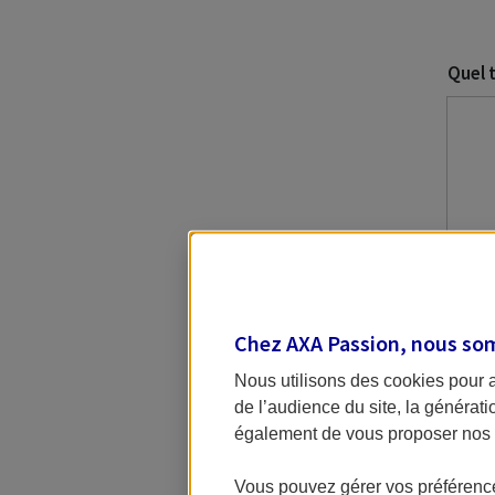
Quel 
Chez AXA Passion, nous so
Nous utilisons des cookies pour 
de l’audience du site, la générat
Toutes 
également de vous proposer nos o
Paramé
Vous di
Vous pouvez gérer vos préférence