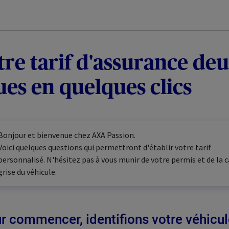
tre tarif d'assurance deu
ues en quelques clics
Bonjour et bienvenue chez AXA Passion.
Voici quelques questions qui permettront d'établir votre tarif
personnalisé. N'hésitez pas à vous munir de votre permis et de la 
grise du véhicule.
r commencer, identifions votre véhicul