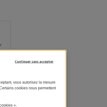
y
Continuer sans accepter
ceptant, vous autorisez la mesure
. Certains cookies nous permettent
informations,
cliquez ici.
cookies ».