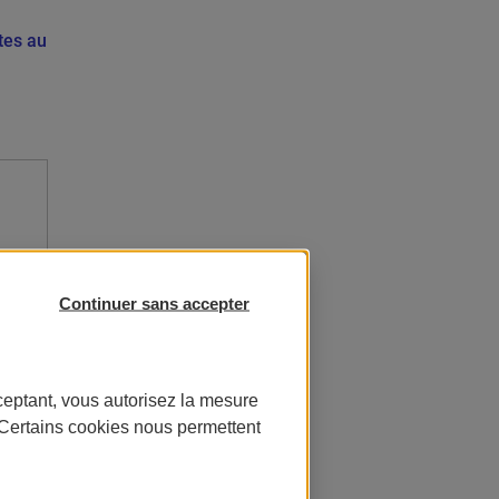
tes au
Continuer sans accepter
ceptant, vous autorisez la mesure
. Certains cookies nous permettent