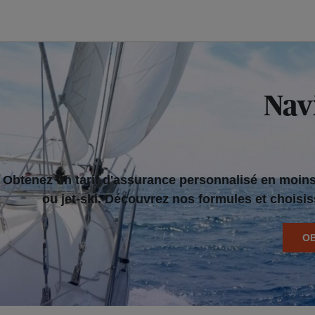
Navi
Obtenez un tarif d'assurance personnalisé en moins 
ou jet-ski. Découvrez nos formules et choisi
OB