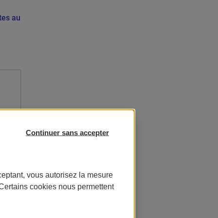
tes au
Continuer sans accepter
ceptant, vous autorisez la mesure
. Certains cookies nous permettent