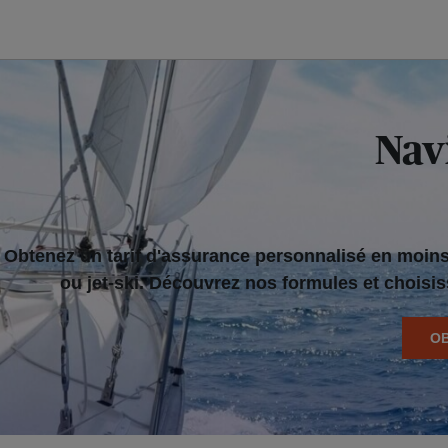
Navi
Obtenez un tarif d'assurance personnalisé en moins 
ou jet-ski. Découvrez nos formules et choisi
OB