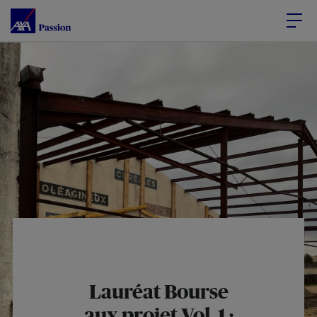
Accéder au Contenu
Accéder au Pied de page
Lauréat Bourse
aux projet Vol. 1 :