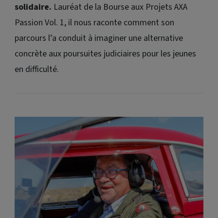
solidaire.
Lauréat de la Bourse aux Projets AXA
Passion Vol. 1, il nous raconte comment son
parcours l’a conduit à imaginer une alternative
concrète aux poursuites judiciaires pour les jeunes
en difficulté.