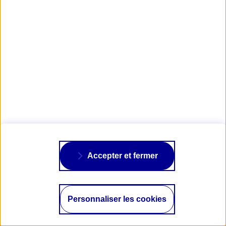
#3 - OCTOBRE / DÉCEMBRE 2022
LIRE LE NUMÉRO 3
AXA PASSION
Accepter et fermer
NOS ASSURANCES
Personnaliser les cookies
À PROPOS