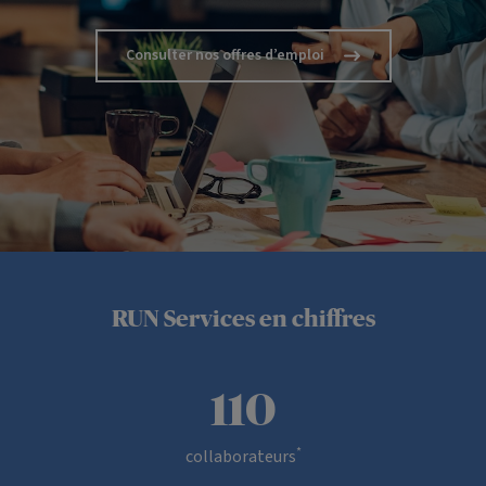
Consulter nos offres d’emploi
RUN Services en chiffres
110
Chiffres à octobre 2025
*
collaborateurs