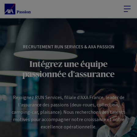
Accéder au Contenu
Accéder au Pied de page
RECRUTEMENT RUN SERVICES & AXA PASSION
Intégrez une équipe
passionnée d'assurance
Rejoignez RUN Services, filiale d'AXA France, leader de
l'assurance des passions (deux-roues, collection,
camping-car, plaisance). Nous recherchons des talents
motivés pour accompagner notre croissance et notre
excellence opérationnelle.