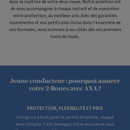
dans la maîtrise de votre deux-roues. Notre ambition est
de vous accompagner à chaque instant et de maximiser
votre protection, au meilleur prix. Avec des garanties
essentielles et nos petits plus inclus dans l'ensemble de
nos formules, nous sommes à vos côtés dès vos premiers
tours de roues.
Jeune conducteur : pourquoi assurer
votre 2-Roues avec AXA ?
PROTECTION, FLEXIBILITÉ ET PRIX
Lorsqu'on a tout juste le permis en poche, chaque
euro compte. C'est pourquoi notre assurance vous