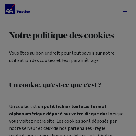
Accéder au Contenu
Accéder au Pied de page
Notre politique des cookies
Vous êtes au bon endroit pour tout savoir sur notre
utilisation des cookies et leur paramétrage.
Un cookie, qu'est-ce que c'est ?
Un cookie est un
petit fichier texte au format
alphanumérique déposé sur votre disque dur
lorsque
vous visitez notre site. Les cookies sont déposés par
notre serveur et ceux de nos partenaires (régie
publicitaire, service de web analytique, etc.). Votre