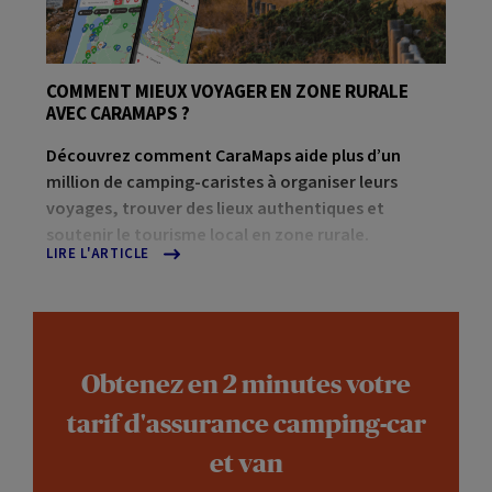
COMMENT MIEUX VOYAGER EN ZONE RURALE
AVEC CARAMAPS ?
Découvrez comment CaraMaps aide plus d’un
million de camping-caristes à organiser leurs
voyages, trouver des lieux authentiques et
soutenir le tourisme local en zone rurale.
LIRE L'ARTICLE
Obtenez en 2 minutes votre
tarif d'assurance camping-car
et van