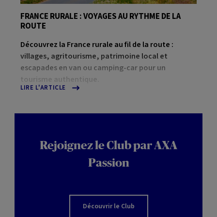
FRANCE RURALE : VOYAGES AU RYTHME DE LA
ROUTE
Découvrez la France rurale au fil de la route :
villages, agritourisme, patrimoine local et
escapades en van ou camping-car pour un
tourisme authentique.
LIRE L'ARTICLE
Rejoignez le Club par AXA
Passion
Découvrir le Club