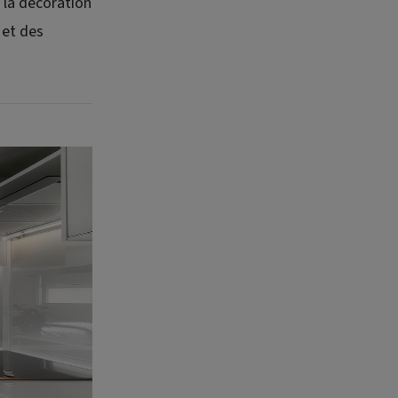
, la décoration
 et des