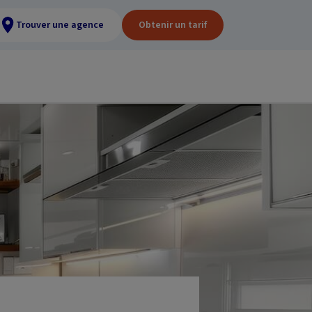
Trouver une agence
Obtenir un tarif