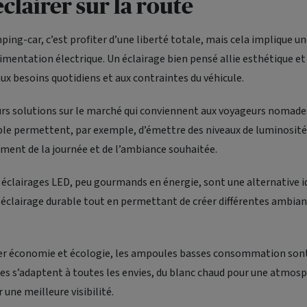
éclairer sur la route
ing-car, c’est profiter d’une liberté totale, mais cela implique u
alimentation électrique. Un éclairage bien pensé allie esthétique et
ux besoins quotidiens et aux contraintes du véhicule.
eurs solutions sur le marché qui conviennent aux voyageurs nomade
ble permettent, par exemple, d’émettre des niveaux de luminosité 
ment de la journée et de l’ambiance souhaitée.
es éclairages LED, peu gourmands en énergie, sont une alternative i
 éclairage durable tout en permettant de créer différentes ambian
lier économie et écologie, les ampoules basses consommation sont
es s’adaptent à toutes les envies, du blanc chaud pour une atmosp
 une meilleure visibilité.