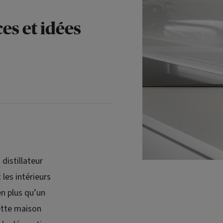
ces et idées
distillateur
 les intérieurs
en plus qu’un
cette maison