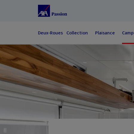
Accéder au Contenu
Accéder au Pied de page
Deux-Roues
Collection
Plaisance
Campi