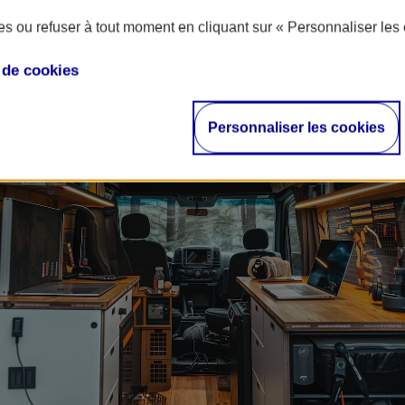
ur préserver une ambiance chaleureuse sans étouffer l’espace.
s ou refuser à tout moment en cliquant sur « Personnaliser les 
e de
cookies
Personnaliser les cookies