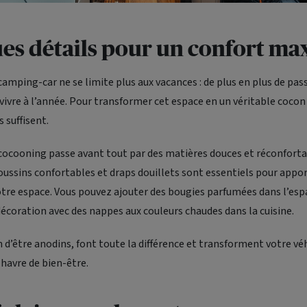
es détails pour un confort ma
 camping-car ne se limite plus aux vacances : de plus en plus de pa
 vivre à l’année. Pour transformer cet espace en un véritable cocon
 suffisent.
ocooning passe avant tout par des matières douces et réconforta
oussins confortables et draps douillets sont essentiels pour appor
otre espace. Vous pouvez ajouter des bougies parfumées dans l’esp
décoration avec des nappes aux couleurs chaudes dans la cuisine.
in d’être anodins, font toute la différence et transforment votre véh
 havre de bien-être.