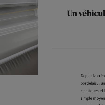
Un véhicule
Depuis la cré
bordelais, l’u
classiques et 
simple moyen d