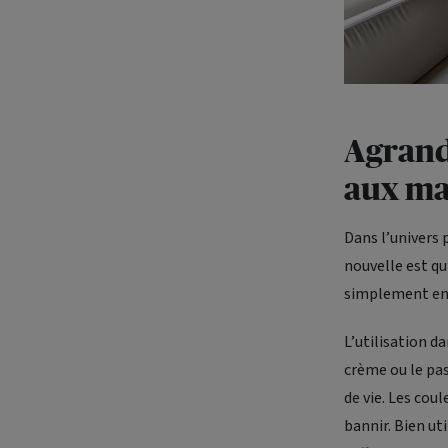
Agrand
aux ma
Dans l’univers 
nouvelle est qu
simplement en 
L’utilisation da
crème ou le pas
de vie. Les co
bannir. Bien uti