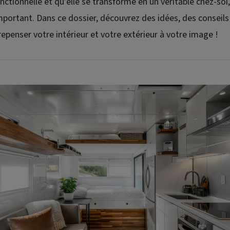
nctionnelle et qu’elle se transforme en un véritable chez-soi
mportant. Dans ce dossier, découvrez des idées, des conseils
epenser votre intérieur et votre extérieur à votre image !