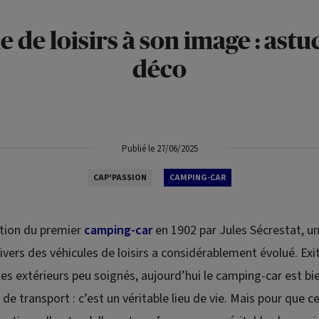
 de loisirs à son image : astu
déco
Publié le 27/06/2025
CAP'PASSION
CAMPING-CAR
ation du premier
camping-car
en 1902 par Jules Sécrestat, un 
nivers des véhicules de loisirs a considérablement évolué. Exit
les extérieurs peu soignés, aujourd’hui le camping-car est bi
e transport : c’est un véritable lieu de vie. Mais pour que 