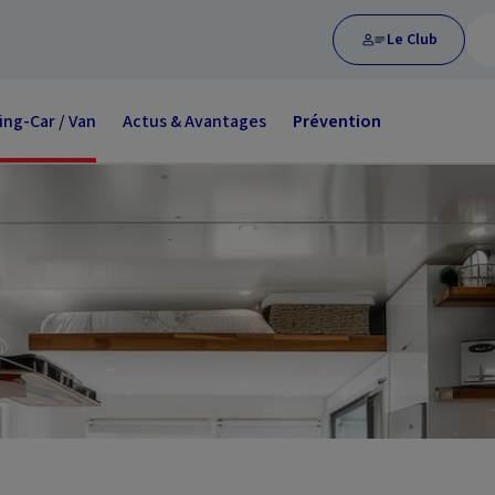
Le Club
ng-Car / Van
Actus & Avantages
Prévention