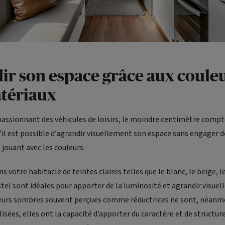
ir son espace grâce aux couleu
tériaux
passionnant des véhicules de loisirs, le moindre centimètre compt
’il est possible d’agrandir visuellement son espace sans engager d
jouant avec les couleurs.
ns votre habitacle de teintes claires telles que le blanc, le beige, le 
tel sont idéales pour apporter de la luminosité et agrandir visue
uleurs sombres souvent perçues comme réductrices ne sont, néanmo
lisées, elles ont la capacité d’apporter du caractère et de structure