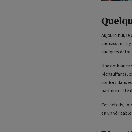
Quelqu
Aujourd’hui, le
choisissent d’y
quelques détails
Une ambiance c
réchauffants, c
confort dans v
parfaire cette 
Ces détails, lo
en un véritable