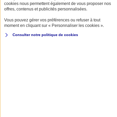
annuel.
cookies nous permettent également de vous proposer nos
offres, contenus et publicités personnalisées.
EN SAVOIR PLUS
Vous pouvez gérer vos préférences ou refuser à tout
moment en cliquant sur « Personnaliser les cookies ».
Consulter notre politique de
cookies
Coup d'œil sur les ventes privées