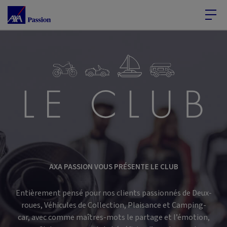
Accéder au Contenu
Accéder au Pied de page
AXA PASSION VOUS PRÉSENTE LE CLUB
Entièrement pensé pour nos clients passionnés de Deux-
roues, Véhicules de Collection, Plaisance et Camping-
car, avec comme maîtres-mots le partage et l’émotion,