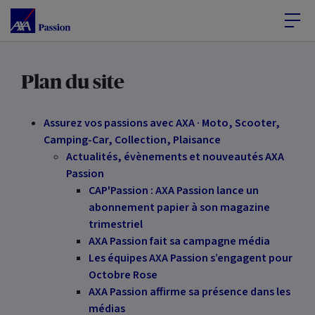
Accéder au Contenu
Accéder au Pied de page
Plan du site
Assurez vos passions avec AXA · Moto, Scooter,
Camping-Car, Collection, Plaisance
Actualités, évènements et nouveautés AXA
Passion
CAP'Passion : AXA Passion lance un
abonnement papier à son magazine
trimestriel
AXA Passion fait sa campagne média
Les équipes AXA Passion s’engagent pour
Octobre Rose
AXA Passion affirme sa présence dans les
médias