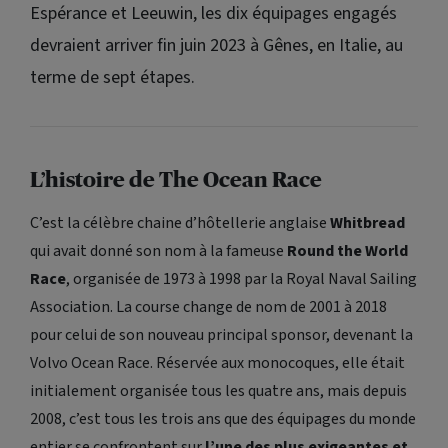
Espérance et Leeuwin, les dix équipages engagés
devraient arriver fin juin 2023 à Gênes, en Italie, au
terme de sept étapes.
L’histoire de
The Ocean Race
C’est la célèbre chaine d’hôtellerie anglaise
Whitbread
qui avait donné son nom à la fameuse
Round the World
Race
, organisée de 1973 à 1998 par la Royal Naval Sailing
Association. La course change de nom de 2001 à 2018
pour celui de son nouveau principal sponsor, devenant la
Volvo Ocean Race. Réservée aux monocoques, elle était
initialement organisée tous les quatre ans, mais depuis
2008, c’est tous les trois ans que des équipages du monde
entier se confrontent sur
l’une des plus exigeantes et