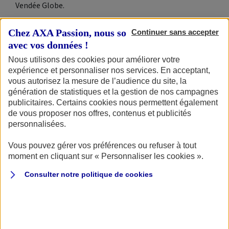
Vendée Globe.
Chez AXA Passion, nous sommes transparents
Continuer sans accepter
avec vos données !
Nous utilisons des cookies pour améliorer votre
expérience et personnaliser nos services. En acceptant,
vous autorisez la mesure de l’audience du site, la
génération de statistiques et la gestion de nos campagnes
publicitaires. Certains cookies nous permettent également
de vous proposer nos offres, contenus et publicités
personnalisées.
Vous pouvez gérer vos préférences ou refuser à tout
moment en cliquant sur « Personnaliser les cookies ».
Consulter notre politique de
cookies
Depuis 2018,
The Ocean Race
est organisée par
The
Ocean Race
1973 SLU
, une entreprise espagnole dirigée