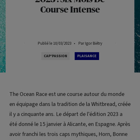
Course Intense
Publié le 10/03/2023
•
Par Igor Biétry
CAP'PASSION
PLAISANCE
The Ocean Race
est une course autour du monde
en équipage dans la tradition de la Whitbread, créée
il y a cinquante ans. Le départ de l’édition 2023 a
été donné le 15 janvier à Alicante, en Espagne. Après
avoir franchi les trois caps mythiques, Horn, Bonne