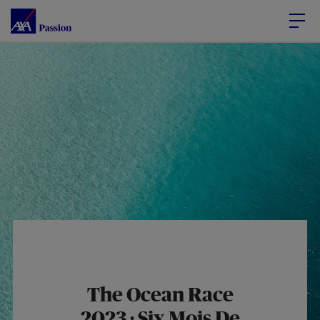
Accéder au Contenu
Accéder au Pied de page
The Ocean Race
2023 : Six Mois De