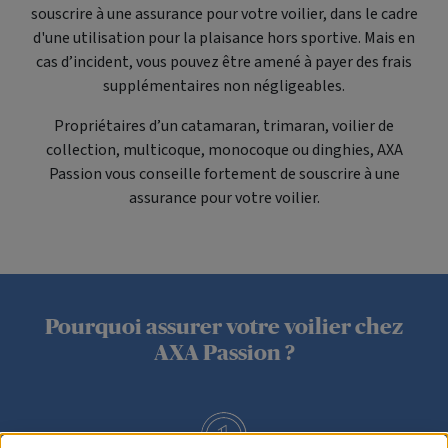
souscrire à une assurance pour votre voilier, dans le cadre
d'une utilisation pour la plaisance hors sportive. Mais en
cas d’incident, vous pouvez être amené à payer des frais
supplémentaires non négligeables.
Propriétaires d’un catamaran, trimaran, voilier de
collection, multicoque, monocoque ou dinghies, AXA
Passion vous conseille fortement de souscrire à une
assurance pour votre voilier.
Pourquoi assurer votre voilier chez
AXA Passion ?