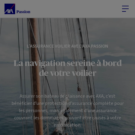
Accéder au Contenu
Accéder au Pied de page
L’ASSURANCE VOILIER AVEC AXA PASSION
La navigation sereine à bord
de votre voilier
Assurer son bateau de plaisance avec AXA, c’est
bénéficier d’une protection d’assurance complète pour
les personnes, mais également d’une assurance
couvrant les dommages pouvant être causés à votre
embarcation.