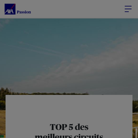
Accéder au Contenu
Accéder au Pied de page
TOP 5 des
meilleurs circuits