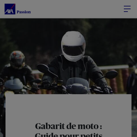
Accéder au Contenu
Accéder au Pied de page
Gabarit de moto :
Guide pour petits