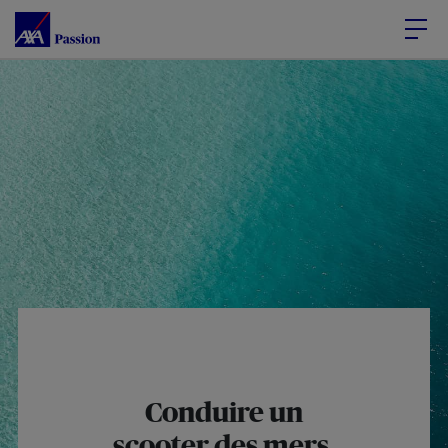
Accéder au Contenu
Accéder au Pied de page
Conduire un
scooter des mers,