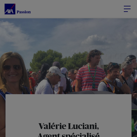
Accéder au Contenu
Accéder au Pied de page
Valérie Luciani,
Agent spécialisé