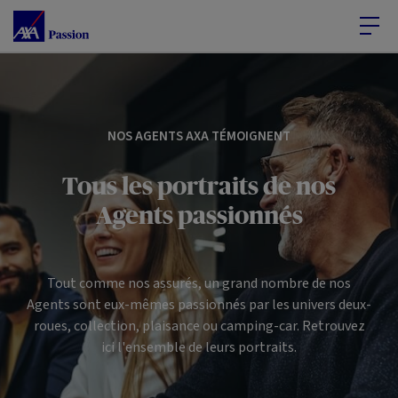
Accéder au Contenu
Accéder au Pied de page
NOS AGENTS AXA TÉMOIGNENT
Tous les portraits de nos
Agents passionnés
Tout comme nos assurés, un grand nombre de nos
Agents sont eux-mêmes passionnés par les univers deux-
roues, collection, plaisance ou camping-car. Retrouvez
ici l'ensemble de leurs portraits.