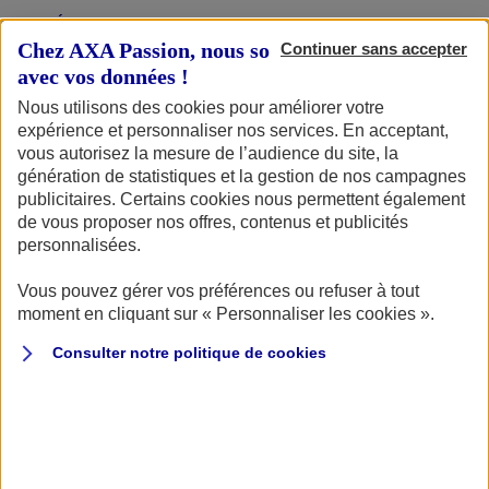
DÉCOUVRIR LE PORTRAIT
Chez AXA Passion, nous sommes transparents
Continuer sans accepter
avec vos données !
Nous utilisons des cookies pour améliorer votre
expérience et personnaliser nos services. En acceptant,
vous autorisez la mesure de l’audience du site, la
génération de statistiques et la gestion de nos campagnes
publicitaires. Certains cookies nous permettent également
de vous proposer nos offres, contenus et publicités
personnalisées.
Vous pouvez gérer vos préférences ou refuser à tout
FRÉDÉRIC CORNET, AGENT À LYON DANS LE
RHÔNE
moment en cliquant sur « Personnaliser les cookies ».
Consulter notre politique de
cookies
DÉCOUVRIR LE PORTRAIT