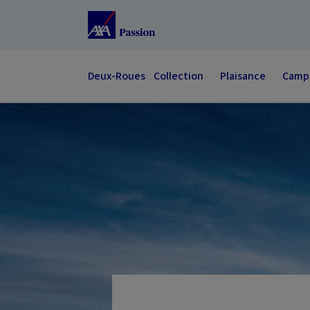
Accéder au Contenu
Accéder au Pied de page
Deux-Roues
Collection
Plaisance
Campi