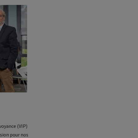
évoyance (VIP)
ssion pour nos