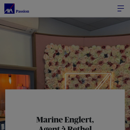
Accéder au Contenu
Accéder au Pied de page
Marine Englert,
Agent à Rethel