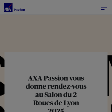
Accéder au Contenu
Accéder au Pied de page
AXA Passion vous
donne rendez-vous
au Salon du 2
Roues de Lyon
2025