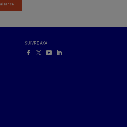
laisance
SUIVRE AXA