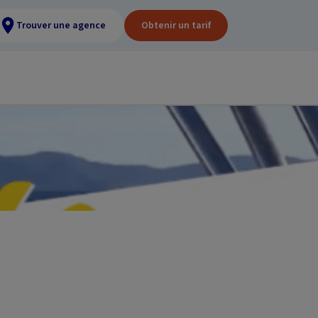
Trouver une agence
Obtenir un tarif