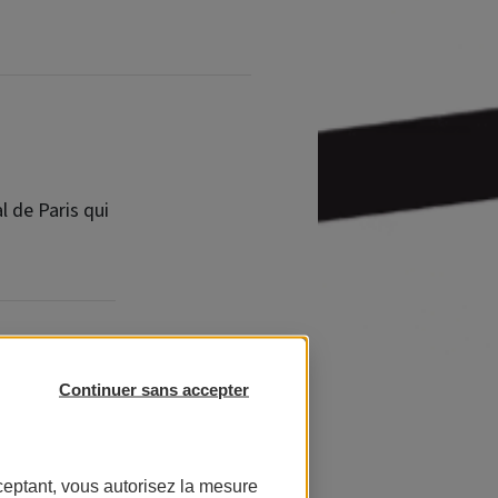
l de Paris qui
al de Paris
qui
Continuer sans accepter
ui réunit
lus grand port
ceptant, vous autorisez la mesure