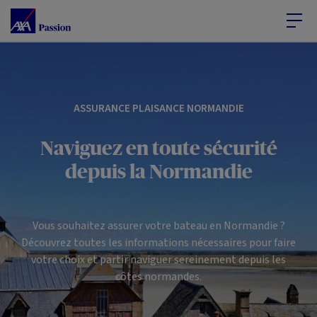
Accéder au Contenu
Accéder au Pied de page
ASSURANCE PLAISANCE NORMANDIE
Naviguez en toute sécurité
depuis la Normandie
Vous souhaitez assurer votre bateau en Normandie ?
Découvrez toutes les informations nécessaires pour faire
votre choix et partir naviguer sereinement depuis les
côtes normandes.