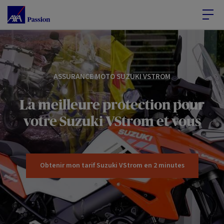
Accéder au Contenu
Accéder au Pied de page
ASSURANCE MOTO SUZUKI VSTROM
La meilleure protection pour
votre Suzuki VStrom et vous
Obtenir mon tarif Suzuki VStrom en 2 minutes