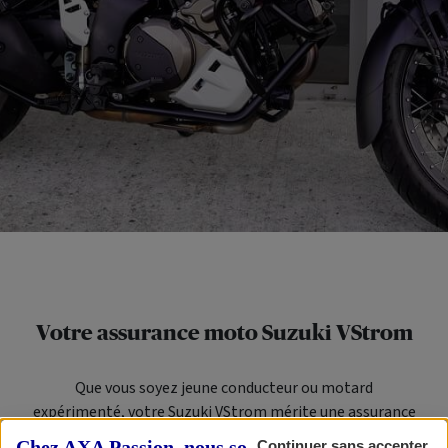
Votre assurance moto Suzuki VStrom
Que vous soyez jeune conducteur ou motard
expérimenté, votre Suzuki VStrom mérite une assurance
moto fiable et une protection optimale. Une bonne
Chez AXA Passion, nous sommes transparents
Continuer sans accepter