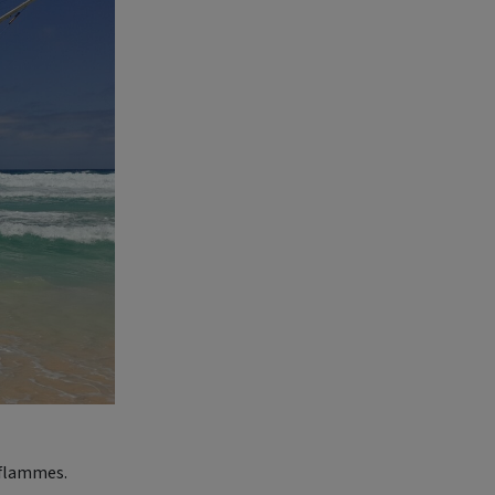
s flammes.