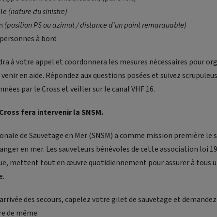
ale
(nature du sinistre)
n
(position PS ou azimut / distance d'un point remarquable)
personnes à bord
dra à votre appel et coordonnera les mesures nécessaires pour org
 venir en aide. Répondez aux questions posées et suivez scrupule
nnées par le Cross et veiller sur le canal VHF 16.
 Cross fera intervenir la SNSM.
ionale de Sauvetage en Mer (SNSM) a comme mission première le 
anger en mer. Les sauveteurs bénévoles de cette association loi 
ique, mettent tout en œuvre quotidiennement pour assurer à tous u
e.
arrivée des secours, capelez votre gilet de sauvetage et demandez
ire de même.