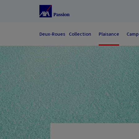
Accéder au Contenu
Accéder au Pied de page
Deux-Roues
Collection
Plaisance
Campi