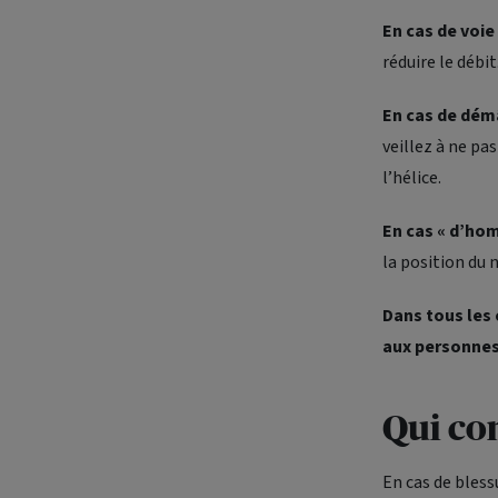
En cas de voie
réduire le débit
En cas de dé
veillez à ne pa
l’hélice.
En cas « d’ho
la position du
Dans tous les 
aux personnes
Qui con
En cas de bless