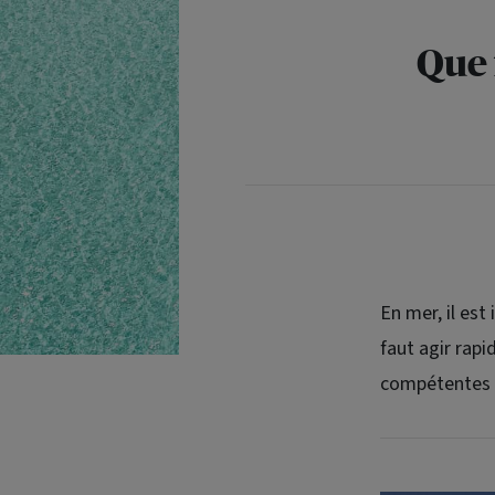
Que 
En mer, il est
faut agir rap
compétentes d