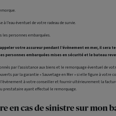
remorque.
e à l’eau éventuel de votre radeau de survie.
s les personnes embarquées.
 d’appeler votre assureur pendant l’évènement en mer, il sera t
 les personnes embarquées mises en sécurité et le bateau reve
ionnés par l’assistance aux biens et le remorquage éventuel de vot
uverts par la garantie « Sauvetage en Mer » si elle figure à votre co
 l’évènement à votre conseiller et fournir ultérieurement la facture
u prestataire ayant effectué le remorquage.
re en cas de sinistre sur mon b