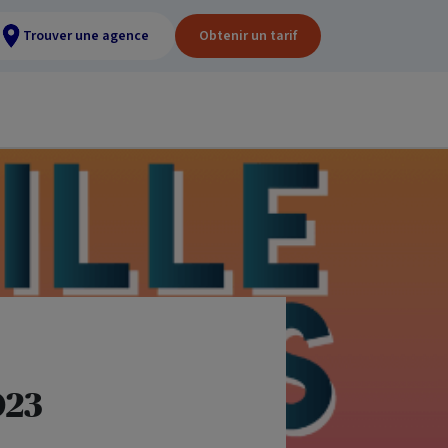
Trouver une agence
Obtenir un tarif
023