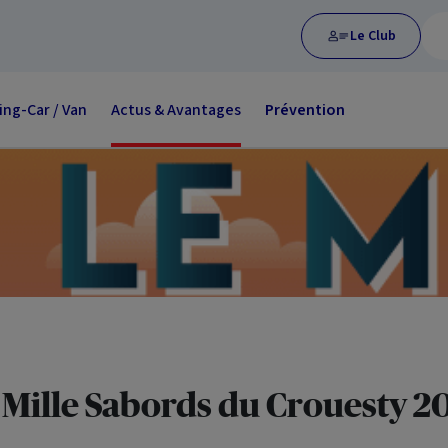
Le Club
ng-Car / Van
Actus & Avantages
Prévention
 Mille Sabords du Crouesty 2