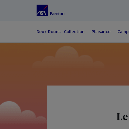
Accéder au Contenu
Accéder au Pied de page
Deux-Roues
Collection
Plaisance
Campi
Le