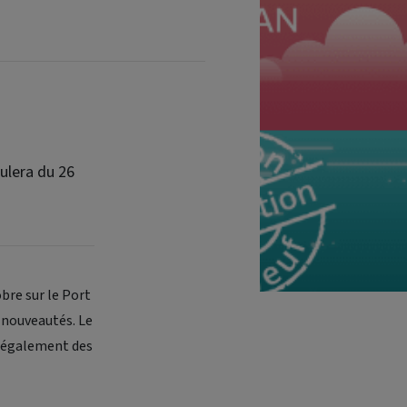
ulera du 26
bre sur le Port
 nouveautés. Le
is également des