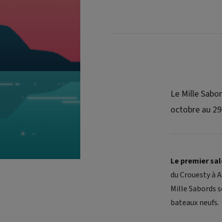
Le Mille Sabo
octobre au 29
Le premier sa
du Crouesty à A
Mille Sabords s
bateaux neufs.