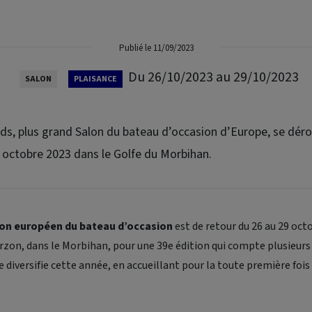
Publié le 11/09/2023
Du 26/10/2023 au 29/10/2023
SALON
PLAISANCE
rds, plus grand Salon du bateau d’occasion d’Europe, se déro
 octobre 2023 dans le Golfe du Morbihan.
lon européen du bateau d’occasion
est de retour du 26 au 29 octo
rzon, dans le Morbihan, pour une 39e édition qui compte plusieurs
e diversifie cette année, en accueillant pour la toute première fo