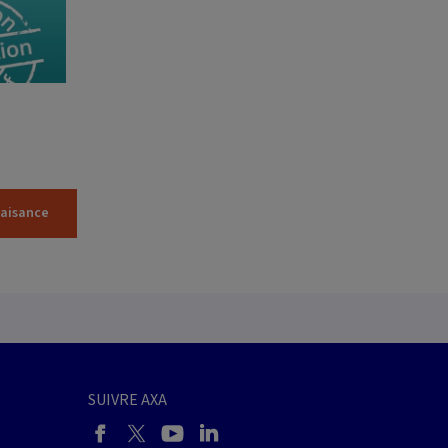
laisance
SUIVRE AXA