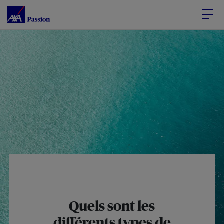
Accéder au Contenu
Accéder au Pied de page
Quels sont les
différents types de