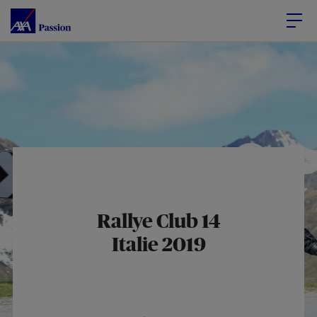
Accéder au Contenu
Accéder au Pied de page
Rallye Club 14
Italie 2019