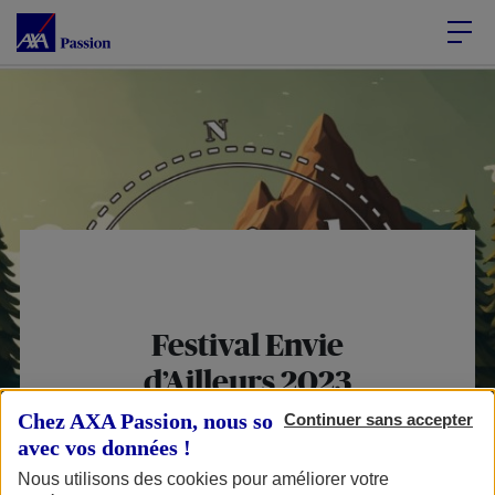
Accéder au Contenu
Accéder au Pied de page
Festival Envie
d’Ailleurs 2023
Chez AXA Passion, nous sommes transparents
Continuer sans accepter
avec vos données !
Nous utilisons des cookies pour améliorer votre