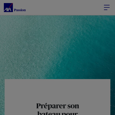
Accéder au Contenu
Accéder au Pied de page
Préparer son
bateau pour