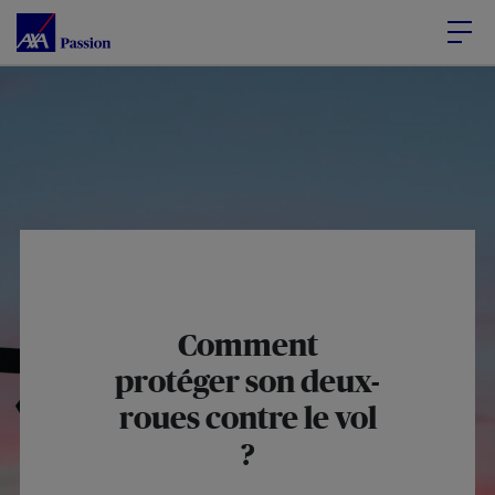
Accéder au Contenu
Accéder au Pied de page
Comment
protéger son deux-
roues contre le vol
?