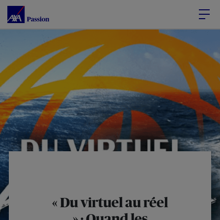
Accéder au Contenu
Accéder au Pied de page
« Du virtuel au réel
» : Quand les