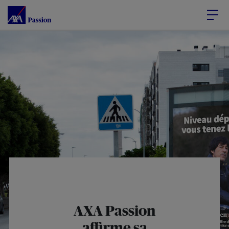
Accéder au Contenu
Accéder au Pied de page
AXA Passion
affirme sa