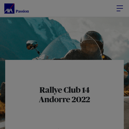
Accéder au Contenu
Accéder au Pied de page
Rallye Club 14
Andorre 2022