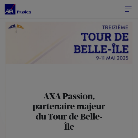
Accéder au Contenu
Accéder au Pied de page
AXA Passion,
partenaire majeur
du Tour de Belle-
Île