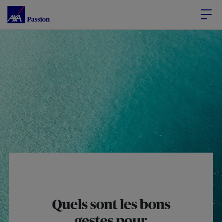
Accéder au Contenu
Accéder au Pied de page
Quels sont les bons
gestes pour