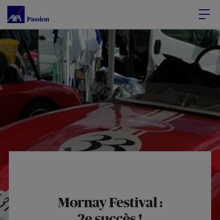
Accéder au Contenu
Accéder au Pied de page
Mornay Festival :
2e succès !