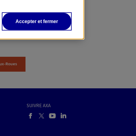
Accepter et fermer
 pas à
eux-Roues
SUIVRE AXA