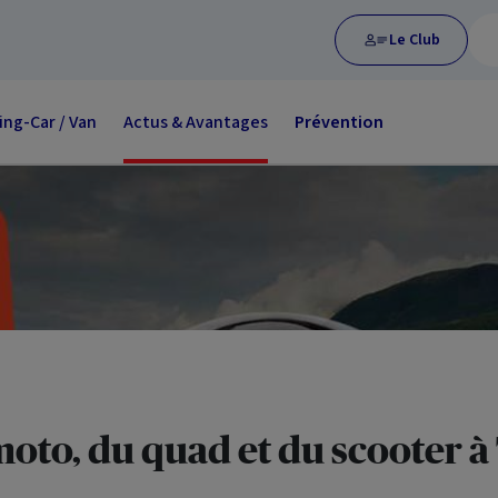
Le Club
ng-Car / Van
Actus & Avantages
Prévention
moto, du quad et du scooter 