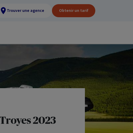
Trouver une agence
Obtenir un tarif
à Troyes 2023