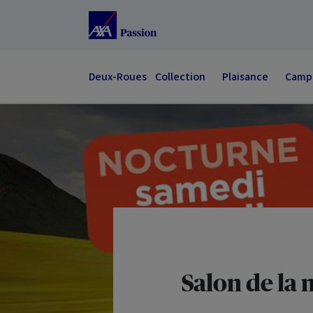
Accéder au Contenu
Accéder au Pied de page
Deux-Roues
Collection
Plaisance
Campi
Salon de la 