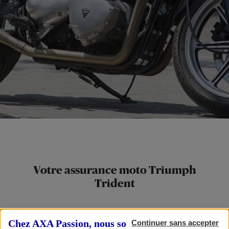
Votre assurance moto Triumph
Trident
Que vous soyez jeune conducteur ou motard
Chez AXA Passion, nous sommes transparents
expérimenté, votre Triumph Trident mérite une
Continuer sans accepter