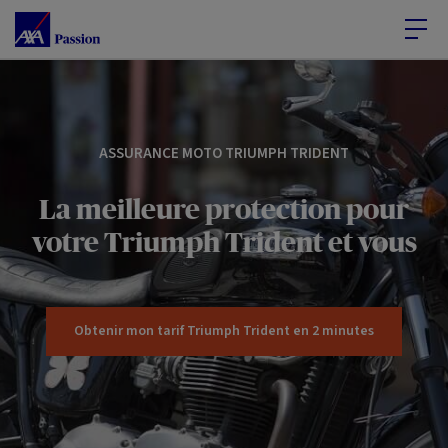
Accéder au Contenu
Accéder au Pied de page
ASSURANCE MOTO TRIUMPH TRIDENT
La meilleure protection pour
votre Triumph Trident et vous
Obtenir mon tarif Triumph Trident en 2 minutes