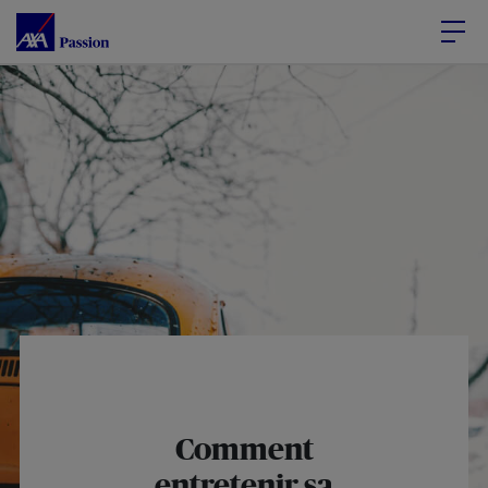
Accéder au Contenu
Accéder au Pied de page
Comment
entretenir sa