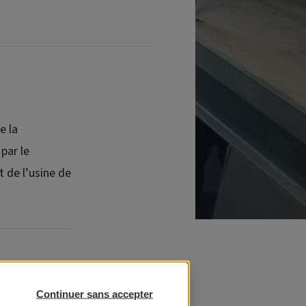
e la
par le
 de l’usine de
se une visite
Continuer sans accepter