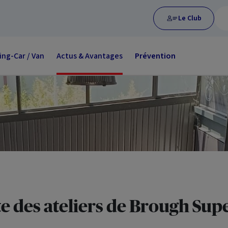
Le Club
ng-Car / Van
Actus & Avantages
Prévention
te des ateliers de Brough Sup