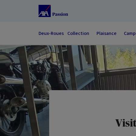
Accéder au Contenu
Accéder au Pied de page
Deux-Roues
Collection
Plaisance
Campi
Visi