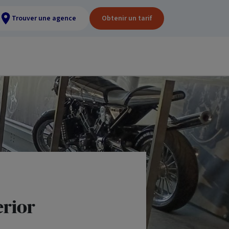
Trouver une agence
Obtenir un tarif
erior