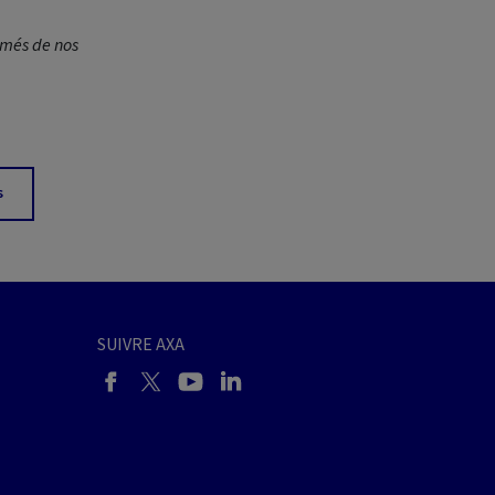
rmés de nos
s
SUIVRE AXA