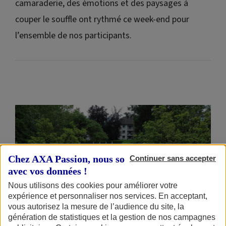
camaraderie, des émotions et des paysages à
couper le souffle ont rythmé ce week-end pour
l’ensemble de nos participants.
Chez AXA Passion, nous sommes transparents
Continuer sans accepter
avec vos données !
Nous utilisons des cookies pour améliorer votre
expérience et personnaliser nos services. En acceptant,
vous autorisez la mesure de l’audience du site, la
génération de statistiques et la gestion de nos campagnes