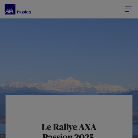
Accéder au Contenu
Accéder au Pied de page
Le Rallye AXA
Passion 2025,