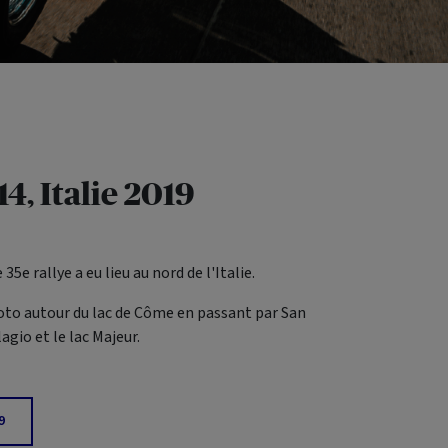
14, Italie 2019
 35e rallye a eu lieu au nord de l'Italie.
oto autour du lac de Côme en passant par San
gio et le lac Majeur.
9