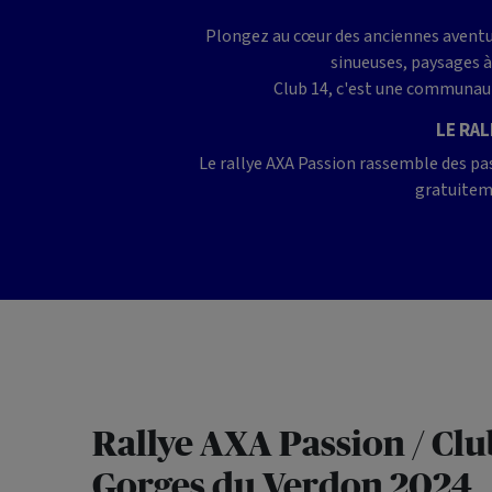
Plongez au cœur des anciennes aventure
sinueuses, paysages à
Club 14, c'est une communaut
LE RAL
Le rallye AXA Passion rassemble des pa
gratuitem
Rallye AXA Passion / Club
Gorges du Verdon 2024