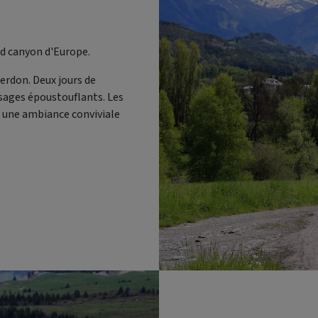
and canyon d'Europe.
Verdon. Deux jours de
ysages époustouflants. Les
s une ambiance conviviale