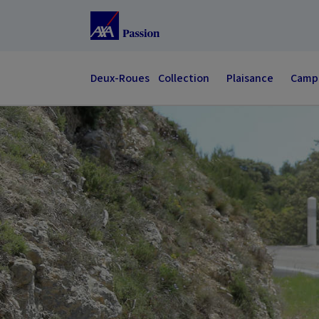
Accéder au Contenu
Accéder au Pied de page
Deux-Roues
Collection
Plaisance
Campi