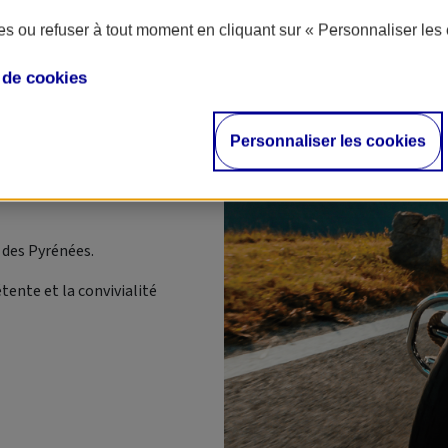
s ou refuser à tout moment en cliquant sur « Personnaliser les 
e de
cookies
Personnaliser les cookies
2022
 des Pyrénées.
tente et la convivialité