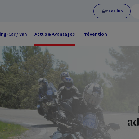
Le Club
ng-Car / Van
Actus & Avantages
Prévention
ad