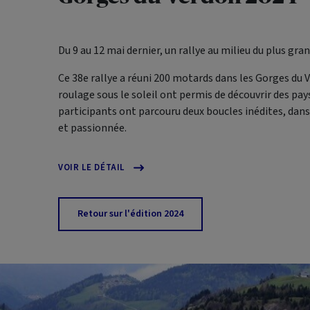
Du 9 au 12 mai dernier, un rallye au milieu du plus gr
Ce 38e rallye a réuni 200 motards dans les Gorges du 
roulage sous le soleil ont permis de découvrir des pa
participants ont parcouru deux boucles inédites, dan
et passionnée.
VOIR LE DÉTAIL
Retour sur l'édition 2024