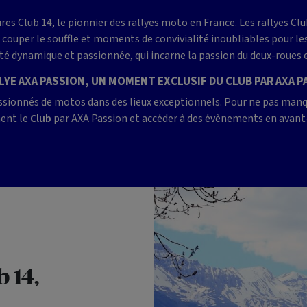
s Club 14, le pionnier des rallyes moto en France. Les rallyes Cl
 couper le souffle et moments de convivialité inoubliables pour l
é dynamique et passionnée, qui incarne la passion du deux-roues et
LYE AXA PASSION, UN MOMENT EXCLUSIF DU CLUB PAR AXA 
ssionnés de motos dans des lieux exceptionnels. Pour ne pas manq
ent le
Club
par AXA Passion et accéder à des évènements en avant
 14,