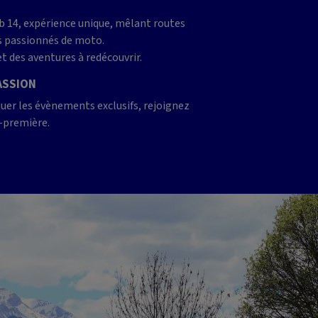
ub 14, expérience unique, mêlant routes
es passionnés de moto.
 des aventures à redécouvrir.
PASSION
uer les évènements exclusifs, rejoignez
-première.